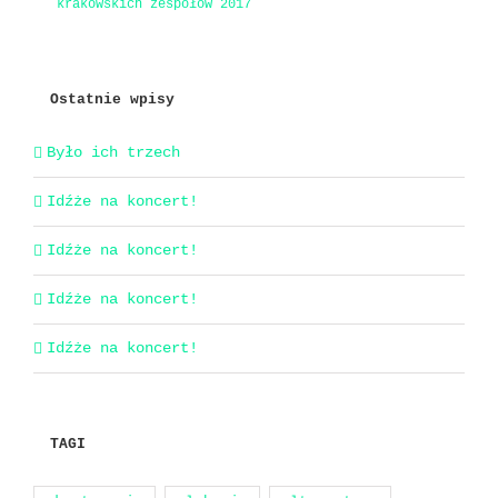
krakowskich zespołów 2017
Ostatnie wpisy
Było ich trzech
Idźże na koncert!
Idźże na koncert!
Idźże na koncert!
Idźże na koncert!
TAGI