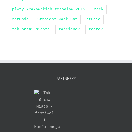
płyty krakowskich zespołów 2015
rock
rotunda
Straight Jack Cat
studio
tak brzmi miasto
zaścianek
żaczek
PARTNERZY