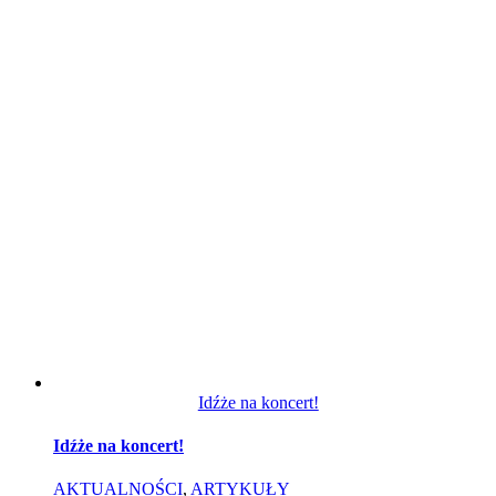
Idźże na koncert!
Idźże na koncert!
AKTUALNOŚCI
,
ARTYKUŁY