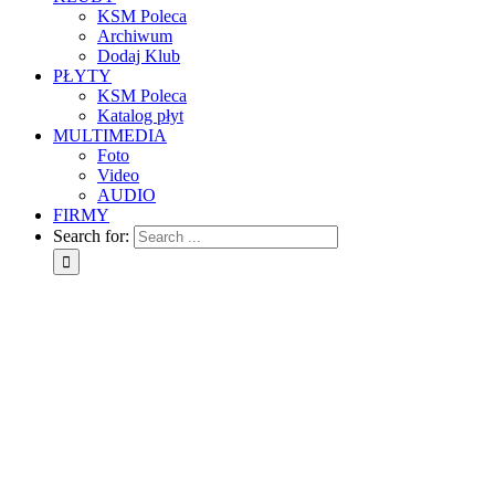
KSM Poleca
Archiwum
Dodaj Klub
PŁYTY
KSM Poleca
Katalog płyt
MULTIMEDIA
Foto
Video
AUDIO
FIRMY
Search for: