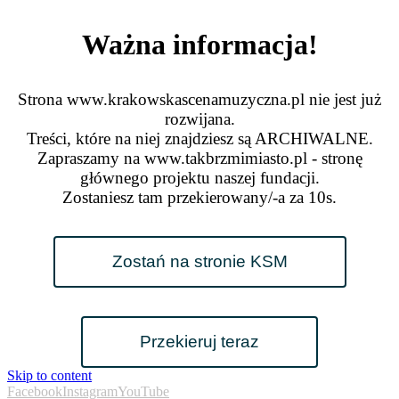
Ważna informacja!
Strona www.krakowskascenamuzyczna.pl nie jest już
rozwijana.
Treści, które na niej znajdziesz są ARCHIWALNE.
Zapraszamy na www.takbrzmimiasto.pl - stronę
głównego projektu naszej fundacji.
Zostaniesz tam przekierowany/-a za
10
s.
Zostań na stronie KSM
Przekieruj teraz
Skip to content
Facebook
Instagram
YouTube