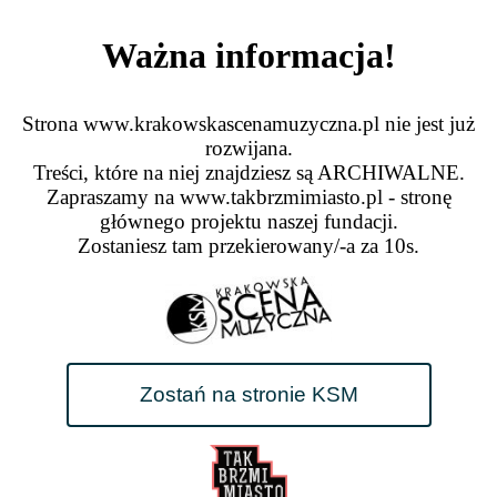
Ważna informacja!
Strona www.krakowskascenamuzyczna.pl nie jest już
rozwijana.
Treści, które na niej znajdziesz są ARCHIWALNE.
Zapraszamy na www.takbrzmimiasto.pl - stronę
głównego projektu naszej fundacji.
Zostaniesz tam przekierowany/-a za
10
s.
Zostań na stronie KSM