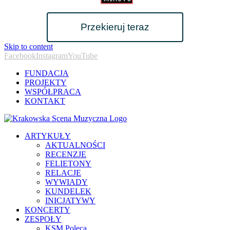
Przekieruj teraz
Skip to content
Facebook
Instagram
YouTube
FUNDACJA
PROJEKTY
WSPÓŁPRACA
KONTAKT
ARTYKUŁY
AKTUALNOŚCI
RECENZJE
FELIETONY
RELACJE
WYWIADY
KUNDELEK
INICJATYWY
KONCERTY
ZESPOŁY
KSM Poleca