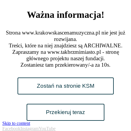
Ważna informacja!
Strona www.krakowskascenamuzyczna.pl nie jest już
rozwijana.
Treści, które na niej znajdziesz są ARCHIWALNE.
Zapraszamy na www.takbrzmimiasto.pl - stronę
głównego projektu naszej fundacji.
Zostaniesz tam przekierowany/-a za
10
s.
Zostań na stronie KSM
Przekieruj teraz
Skip to content
Facebook
Instagram
YouTube