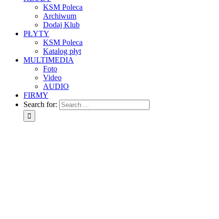
KSM Poleca
Archiwum
Dodaj Klub
PŁYTY
KSM Poleca
Katalog płyt
MULTIMEDIA
Foto
Video
AUDIO
FIRMY
Search for: