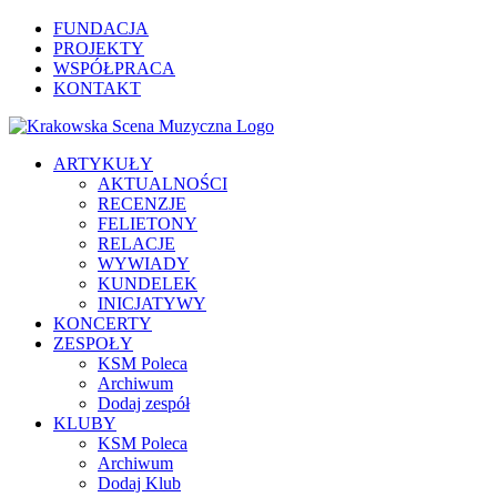
FUNDACJA
PROJEKTY
WSPÓŁPRACA
KONTAKT
ARTYKUŁY
AKTUALNOŚCI
RECENZJE
FELIETONY
RELACJE
WYWIADY
KUNDELEK
INICJATYWY
KONCERTY
ZESPOŁY
KSM Poleca
Archiwum
Dodaj zespół
KLUBY
KSM Poleca
Archiwum
Dodaj Klub