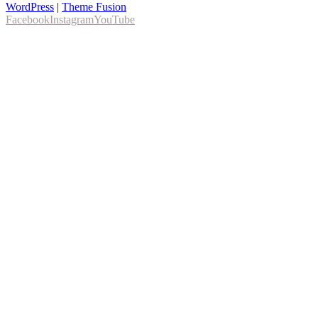
WordPress
|
Theme Fusion
Facebook
Instagram
YouTube