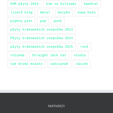
KSM płyty 2014
ksm za kulisami
kwadrat
lizard king
metal
muzyka
nowa huta
piękny pies
pop
punk
płyty krakowskich zespołów 2013
Płyty krakowskich zespołów 2014
płyty krakowskich zespołów 2015
rock
rotunda
Straight Jack Cat
studio
tak brzmi miasto
zaścianek
żaczek
PARTNERZY