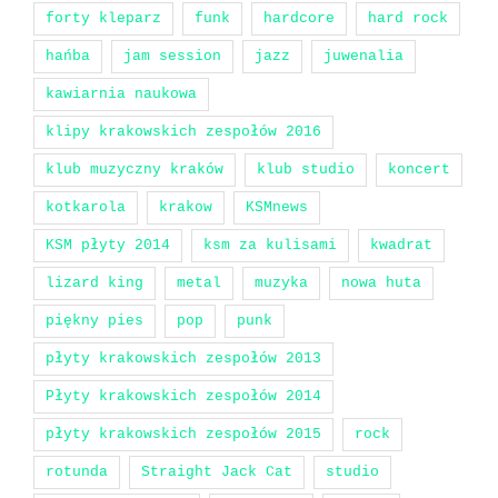
forty kleparz
funk
hardcore
hard rock
hańba
jam session
jazz
juwenalia
kawiarnia naukowa
klipy krakowskich zespołów 2016
klub muzyczny kraków
klub studio
koncert
kotkarola
krakow
KSMnews
KSM płyty 2014
ksm za kulisami
kwadrat
lizard king
metal
muzyka
nowa huta
piękny pies
pop
punk
płyty krakowskich zespołów 2013
Płyty krakowskich zespołów 2014
płyty krakowskich zespołów 2015
rock
rotunda
Straight Jack Cat
studio