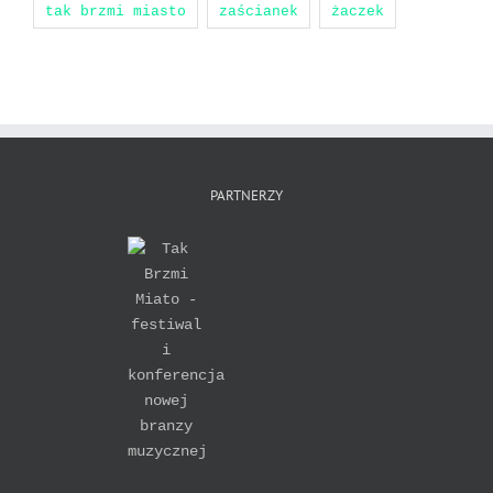
tak brzmi miasto
zaścianek
żaczek
PARTNERZY