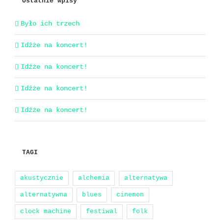
Ostatnie wpisy
Było ich trzech
Idźże na koncert!
Idźże na koncert!
Idźże na koncert!
Idźże na koncert!
TAGI
akustycznie
alchemia
alternatywa
alternatywna
blues
cinemon
clock machine
festiwal
folk